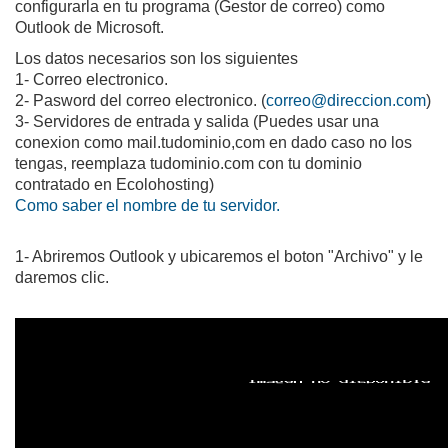
configurarla en tu programa (Gestor de correo) como
Outlook de Microsoft.
Los datos necesarios son los siguientes
1- Correo electronico.
2- Pasword del correo electronico. (
correo@direccion.com
)
3- Servidores de entrada y salida (Puedes usar una
conexion como mail.tudominio,com en dado caso no los
tengas, reemplaza tudominio.com con tu dominio
contratado en Ecolohosting)
Como saber el nombre de tu servidor.
1- Abriremos Outlook y ubicaremos el boton "Archivo" y le
daremos clic.