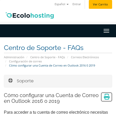
Español
Entrar
Ver Carrito
Activ
Centro de Soporte - FAQs
Administración
Centro de Soporte - FAQs
Correos Electrónicos
Configuración de correo
Cómo configurar una Cuenta de Correo en Outlook 2016 0 2019
Soporte
Cómo configurar una Cuenta de Correo
en Outlook 2016 0 2019
Para acceder a tu cuenta de correo electrónico necesitas