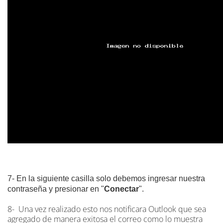
7- En la siguiente casilla solo debemos ingresar nuestra
contraseña y presionar en "
Conectar
".
8- Una vez realizado esto nos notificara Outlook que sea
agregado de manera exitosa el correo como lo muestra