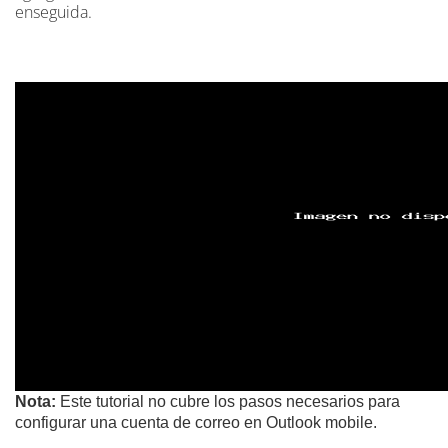
enseguida.
Nota:
Este tutorial no cubre los pasos necesarios para
configurar una cuenta de correo en Outlook mobile.