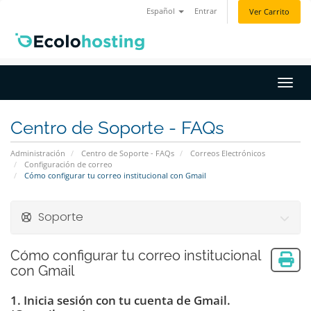
Español
Entrar
Ver Carrito
Activ
Centro de Soporte - FAQs
Administración
Centro de Soporte - FAQs
Correos Electrónicos
Configuración de correo
Cómo configurar tu correo institucional con Gmail
Soporte
Cómo configurar tu correo institucional
con Gmail
1. Inicia sesión con tu cuenta de Gmail.