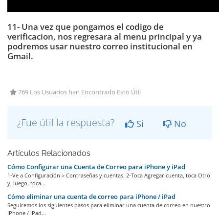
11- Una vez que pongamos el codigo de
verificacion, nos regresara al menu principal y ya
podremos usar nuestro correo institucional en
Gmail.
769 Los Usuarios han Encontrado Esto Útil
¿Fue útil la respuesta?
Si
No
Artículos Relacionados
Cómo Configurar una Cuenta de Correo para iPhone y iPad
1-Ve a Configuración > Contraseñas y cuentas. 2-Toca Agregar cuenta, toca Otro
y, luego, toca...
Cómo eliminar una cuenta de correo para iPhone / iPad
Seguiremos los siguientes pasos para eliminar una cuenta de correo en nuestro
iPhone / iPad...