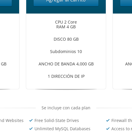
CPU 2 Core
RAM 4 GB
DISCO 80 GB
Subdominios 10
 GB
ANCHO DE BANDA 4,000 GB
AN
1 DIRECCIÓN DE IP
Se incluye con cada plan
nd Websites
Free Solid-State Drives
Firewall t
Unlimited MySQL Databases
Access to