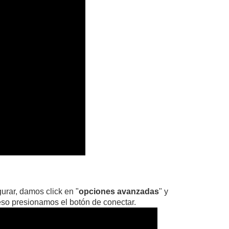
urar, damos click en "
opciones avanzadas
" y
eso presionamos el botón de conectar.