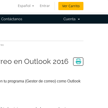
Español
Entrar
Ver Carrito
Contáctanos
Cuenta
reo
reo en Outlook 2016
 en tu programa (Gestor de correo) como Outlook