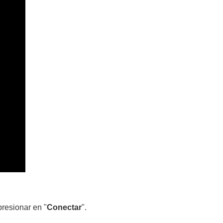
presionar en "
Conectar
".