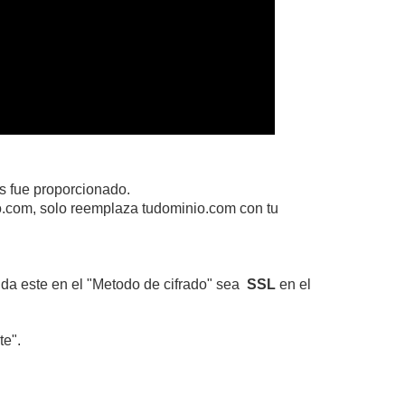
os fue proporcionado.
io.com, solo reemplaza tudominio.com con tu
ida este en el "Metodo de cifrado" sea
SSL
en el
te".