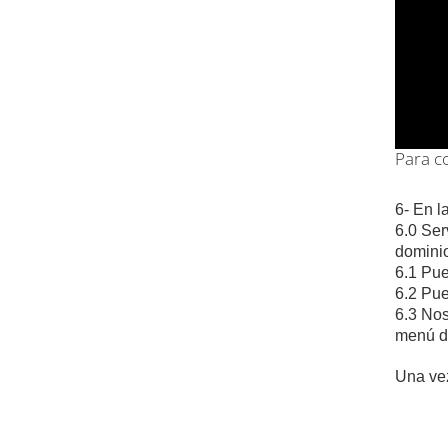
Para co
6- En l
6.0 Ser
dominio
6.1 Pue
6.2 Pue
6.3 Nos
menú d
Una vez