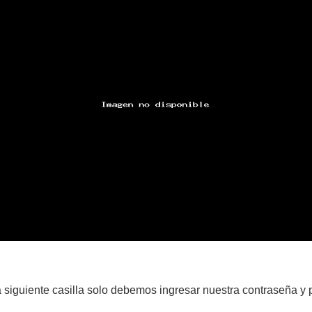
a siguiente casilla solo debemos ingresar nuestra contraseña y 