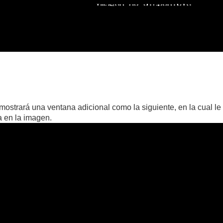
mostrará una ventana adicional como la siguiente, en la cual le
 en la imagen.