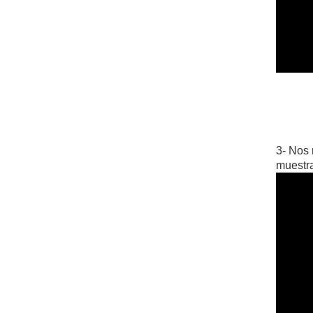
3- Nos 
muestra