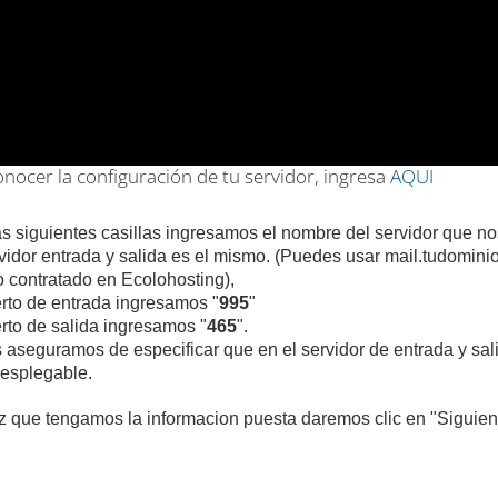
nocer la configuración de tu servidor, ingresa
AQUI
as siguientes casillas ingresamos el nombre del servidor que n
vidor entrada y salida es el mismo. (Puedes usar mail.tudomin
 contratado en Ecolohosting),
rto de entrada ingresamos "
995
"
rto de salida ingresamos "
465
".
 aseguramos de especificar que en el servidor de entrada y sal
esplegable.
 que tengamos la informacion puesta daremos clic en "Siguien