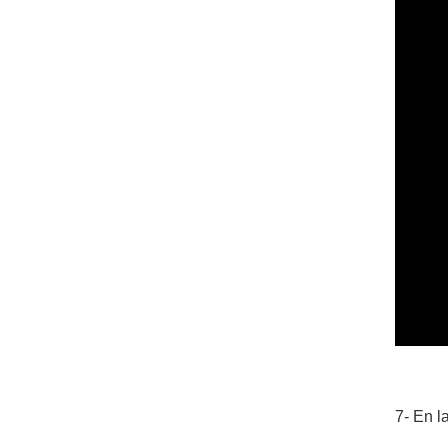
7- En l