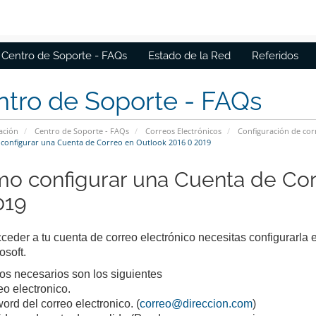
Centro de Soporte - FAQs
Estado de la Red
Referidos
tro de Soporte - FAQs
ación
Centro de Soporte - FAQs
Correos Electrónicos
Configuración de cor
onfigurar una Cuenta de Correo en Outlook 2016 0 2019
o configurar una Cuenta de Cor
019
ceder a tu cuenta de correo electrónico necesitas configurarla
osoft.
os necesarios son los siguientes
eo electronico.
ord del correo electronico. (
correo@direccion.com
)