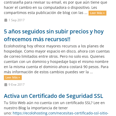
contraseña para revisar su email, es por que aún tiene que
hacer el cambio en su computadora o dispositivo. Les
compartimos esta publicación de blog con las ...
Leer Más »
1 Sep 2017
5 años seguidos sin subir precios y hoy
ofrecemos más recursos!!
Ecolohosting hoy ofrece mayores recursos a los planes de
hospedaje. Como mayor espacio en disco, ahora con cuentas
de correo limitados entre otros. Pero no solo eso. Quienes
cuentan con un dominio y hospedaje bajo el mismo nombre
en la misma cuenta el dominio ahora costará 90 pesos. Para
más información de estos cambios puedes ver la ...
Leer Más »
9 Ene 2017
Activa un Certificado de Seguridad SSL
Tu Sitio Web aún no cuenta con un certificado SSL? Lee en
nuestro Blog la importancia de tener
uno:
https://ecolohosting.com/necesitas-certificado-ssl-sitio-