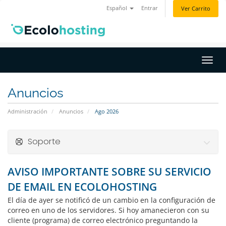
Español
Entrar
Ver Carrito
Activ
Anuncios
Administración
Anuncios
Ago 2026
Soporte
AVISO IMPORTANTE SOBRE SU SERVICIO
DE EMAIL EN ECOLOHOSTING
El día de ayer se notificó de un cambio en la configuración de
correo en uno de los servidores. Si hoy amanecieron con su
cliente (programa) de correo electrónico preguntando la