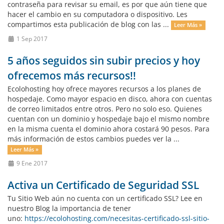
contraseña para revisar su email, es por que aún tiene que
hacer el cambio en su computadora o dispositivo. Les
compartimos esta publicación de blog con las ...
Leer Más »
1 Sep 2017
5 años seguidos sin subir precios y hoy
ofrecemos más recursos!!
Ecolohosting hoy ofrece mayores recursos a los planes de
hospedaje. Como mayor espacio en disco, ahora con cuentas
de correo limitados entre otros. Pero no solo eso. Quienes
cuentan con un dominio y hospedaje bajo el mismo nombre
en la misma cuenta el dominio ahora costará 90 pesos. Para
más información de estos cambios puedes ver la ...
Leer Más »
9 Ene 2017
Activa un Certificado de Seguridad SSL
Tu Sitio Web aún no cuenta con un certificado SSL? Lee en
nuestro Blog la importancia de tener
uno:
https://ecolohosting.com/necesitas-certificado-ssl-sitio-