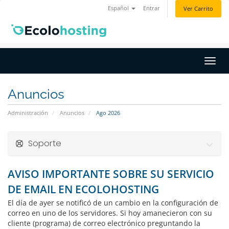
Español
Entrar
Ver Carrito
Activ
Anuncios
Administración
Anuncios
Ago 2026
Soporte
AVISO IMPORTANTE SOBRE SU SERVICIO
DE EMAIL EN ECOLOHOSTING
El día de ayer se notificó de un cambio en la configuración de
correo en uno de los servidores. Si hoy amanecieron con su
cliente (programa) de correo electrónico preguntando la