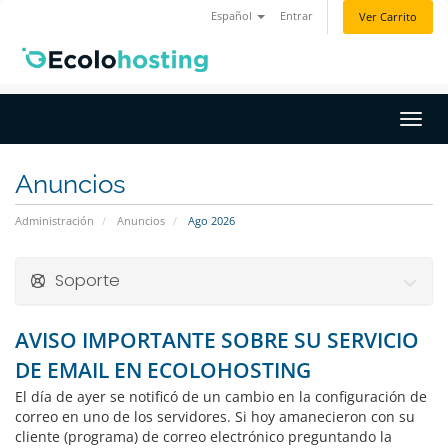
Español
Entrar
Ver Carrito
Activ
Anuncios
Administración
Anuncios
Ago 2026
Soporte
AVISO IMPORTANTE SOBRE SU SERVICIO
DE EMAIL EN ECOLOHOSTING
El día de ayer se notificó de un cambio en la configuración de
correo en uno de los servidores. Si hoy amanecieron con su
cliente (programa) de correo electrónico preguntando la