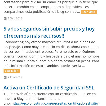
contraseña para revisar su email, es por que aún tiene que
hacer el cambio en su computadora o dispositivo. Les
compartimos esta publicación de blog con las ...
Leer Más »
1 Sep 2017
5 años seguidos sin subir precios y hoy
ofrecemos más recursos!!
Ecolohosting hoy ofrece mayores recursos a los planes de
hospedaje. Como mayor espacio en disco, ahora con cuentas
de correo limitados entre otros. Pero no solo eso. Quienes
cuentan con un dominio y hospedaje bajo el mismo nombre
en la misma cuenta el dominio ahora costará 90 pesos. Para
más información de estos cambios puedes ver la ...
Leer Más »
9 Ene 2017
Activa un Certificado de Seguridad SSL
Tu Sitio Web aún no cuenta con un certificado SSL? Lee en
nuestro Blog la importancia de tener
uno:
https://ecolohosting.com/necesitas-certificado-ssl-sitio-