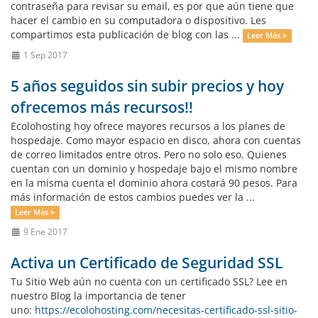
contraseña para revisar su email, es por que aún tiene que
hacer el cambio en su computadora o dispositivo. Les
compartimos esta publicación de blog con las ...
Leer Más »
1 Sep 2017
5 años seguidos sin subir precios y hoy
ofrecemos más recursos!!
Ecolohosting hoy ofrece mayores recursos a los planes de
hospedaje. Como mayor espacio en disco, ahora con cuentas
de correo limitados entre otros. Pero no solo eso. Quienes
cuentan con un dominio y hospedaje bajo el mismo nombre
en la misma cuenta el dominio ahora costará 90 pesos. Para
más información de estos cambios puedes ver la ...
Leer Más »
9 Ene 2017
Activa un Certificado de Seguridad SSL
Tu Sitio Web aún no cuenta con un certificado SSL? Lee en
nuestro Blog la importancia de tener
uno:
https://ecolohosting.com/necesitas-certificado-ssl-sitio-