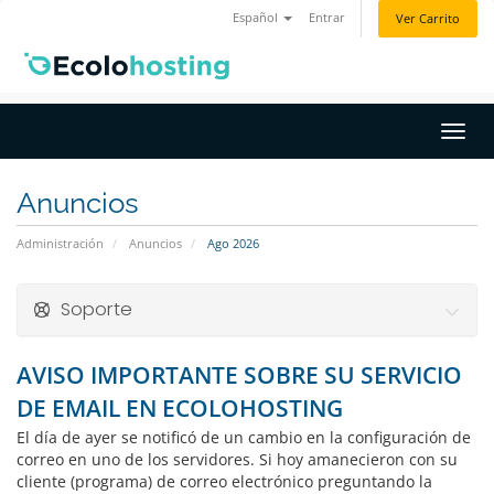
Español
Entrar
Ver Carrito
Activ
Anuncios
Administración
Anuncios
Ago 2026
Soporte
AVISO IMPORTANTE SOBRE SU SERVICIO
DE EMAIL EN ECOLOHOSTING
El día de ayer se notificó de un cambio en la configuración de
correo en uno de los servidores. Si hoy amanecieron con su
cliente (programa) de correo electrónico preguntando la