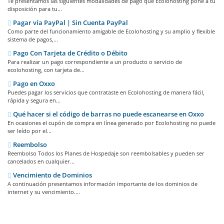
Te presentamos las siguientes modalidades de pago que Ecolohosting pone a tu
disposición para tu...
Pagar vía PayPal | Sin Cuenta PayPal
Como parte del funcionamiento amigable de Ecolohosting y su amplio y flexible
sistema de pagos,...
Pago Con Tarjeta de Crédito o Débito
Para realizar un pago correspondiente a un producto o servicio de
ecolohosting, con tarjeta de...
Pago en Oxxo
Puedes pagar los servicios que contrataste en Ecolohosting de manera fácil,
rápida y segura en...
Qué hacer si el código de barras no puede escanearse en Oxxo
En ocasiones el cupón de compra en línea generado por Ecolohosting no puede
ser leído por el...
Reembolso
Reembolso Todos los Planes de Hospedaje son reembolsables y pueden ser
cancelados en cualquier...
Vencimiento de Dominios
A continuación presentamos información importante de los dominios de
internet y su vencimiento....