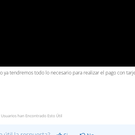
o ya tendremos todo lo necesario para realizar el pago con tarje
 Usuarios han Encontrado Esto Útil
e útil la respuesta?