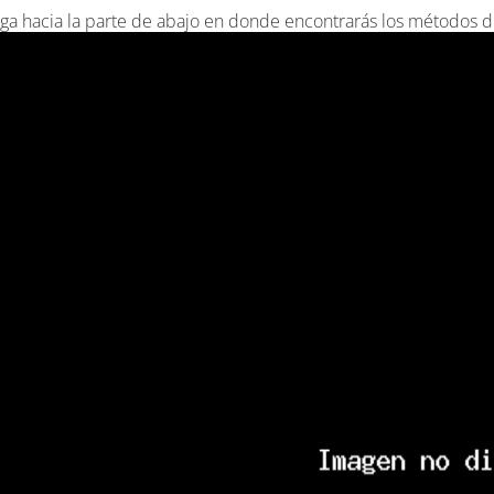
ga hacia la parte de abajo en donde encontrarás los métodos d