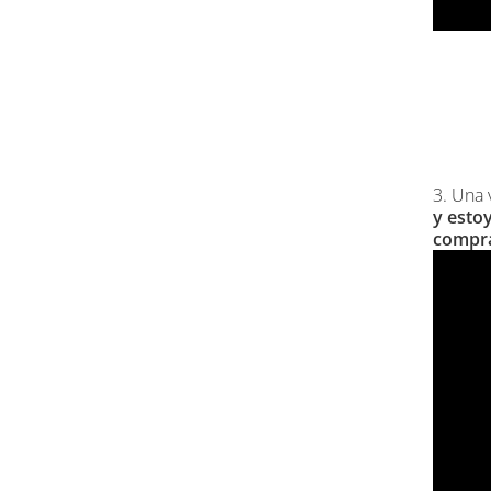
3. Una 
y esto
compr