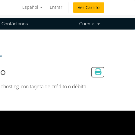
Español
Entrar
Ver Carrito
Contáctanos
Cuenta
to
to
ohosting, con tarjeta de crédito o débito