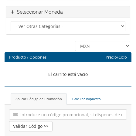
Seleccionar Moneda
Producto / Opciones
Precio/Ciclo
El carrito está vacío
Aplicar Código de Promoción
Calcular Impuesto
Validar Código >>