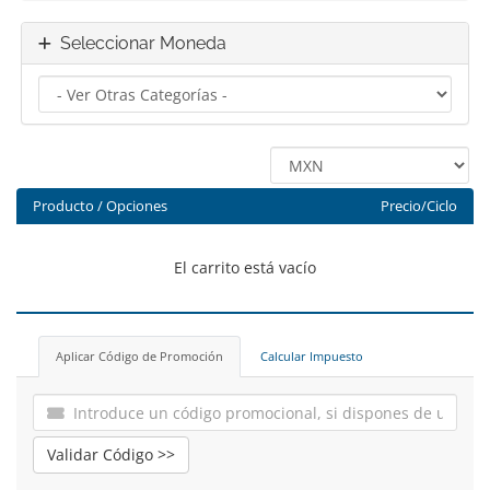
Seleccionar Moneda
Producto / Opciones
Precio/Ciclo
El carrito está vacío
Aplicar Código de Promoción
Calcular Impuesto
Validar Código >>