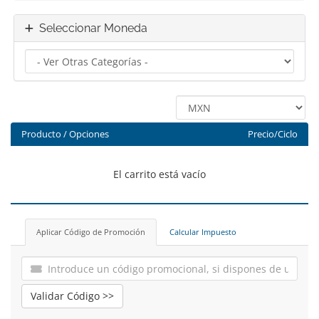
Seleccionar Moneda
Producto / Opciones
Precio/Ciclo
El carrito está vacío
Aplicar Código de Promoción
Calcular Impuesto
Validar Código >>