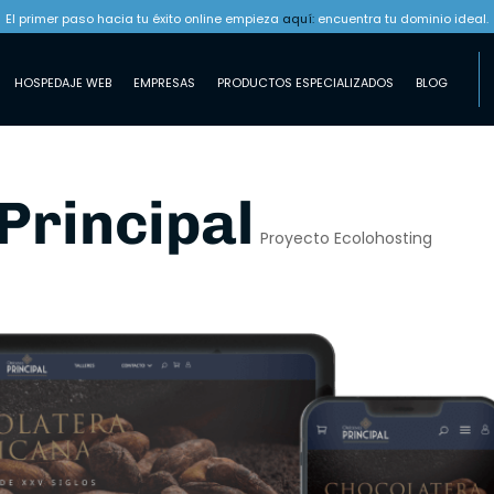
El primer paso hacia tu éxito online empieza
aquí:
encuentra tu dominio ideal.
HOSPEDAJE WEB
EMPRESAS
PRODUCTOS ESPECIALIZADOS
BLOG
Principal
Proyecto Ecolohosting