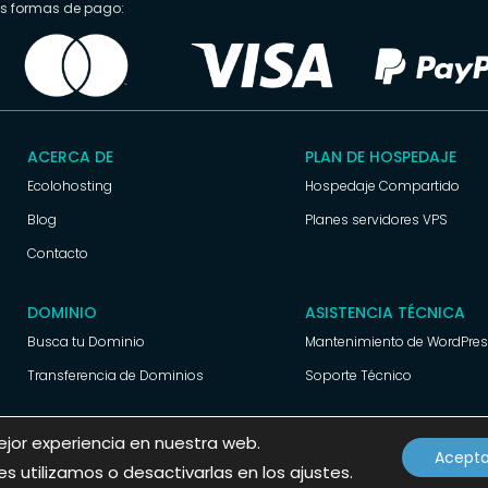
es formas de pago:
ACERCA DE
PLAN DE HOSPEDAJE
Ecolohosting
Hospedaje Compartido
Blog
Planes servidores VPS
Contacto
DOMINIO
ASISTENCIA TÉCNICA
Busca tu Dominio
Mantenimiento de WordPre
Transferencia de Dominios
Soporte Técnico
ejor experiencia en nuestra web.
Acepta
© 2025 Ecolohosting.com Todos los derechos reservados
 utilizamos o desactivarlas en los ajustes.