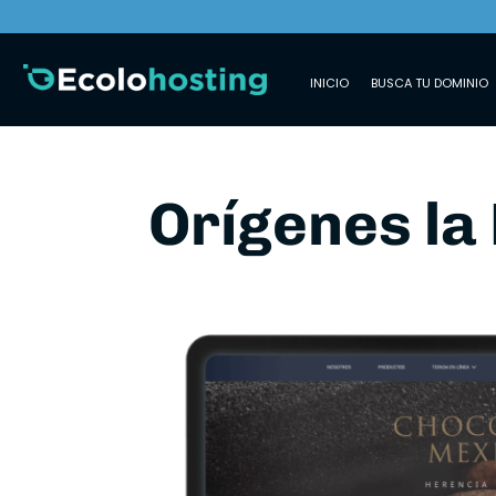
INICIO
BUSCA TU DOMINIO
Orígenes la 