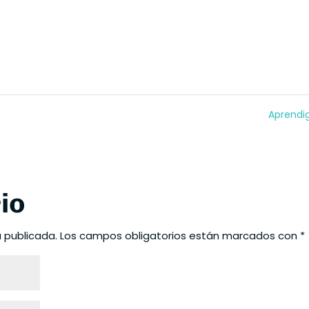
Aprendi
io
á publicada.
Los campos obligatorios están marcados con
*