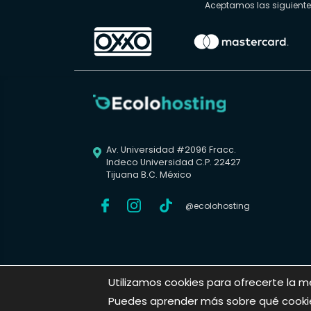
Aceptamos las siguient
Av. Universidad #2096 Fracc.

Indeco Universidad C.P. 22427
Tijuana B.C. México
@ecolohosting
Utilizamos cookies para ofrecerte la m
Hola ¿Cómo te puedo ayudar?
Puedes aprender más sobre qué cookies