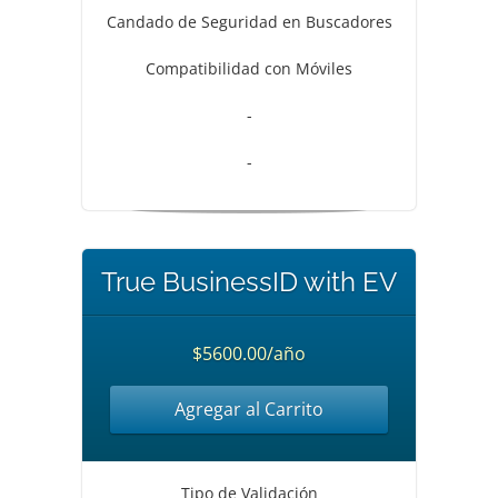
Candado de Seguridad en Buscadores
Compatibilidad con Móviles
-
-
True BusinessID with EV
$5600.00/año
Agregar al Carrito
Tipo de Validación