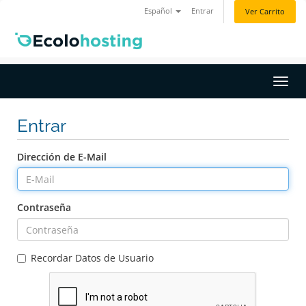
Español
Entrar
Ver Carrito
Activ
Entrar
Dirección de E-Mail
Contraseña
Recordar Datos de Usuario