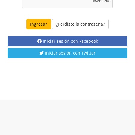
¿Perdiste la contraseña?
Iniciar sesión con Facebook
Iniciar sesión con Twitter