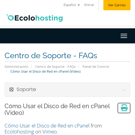
Español
Entrar
Ver Carrito
Activ
Centro de Soporte - FAQs
Administración
Centro de Soporte - FAQs
Panel de Control
Cómo Usar el Disco de Red en cPanel (Video)
Soporte
Cómo Usar el Disco de Red en cPanel
(Video)
Cómo Usar el Disco de Red en cPanel
from
Ecolohosting
on
Vimeo
.