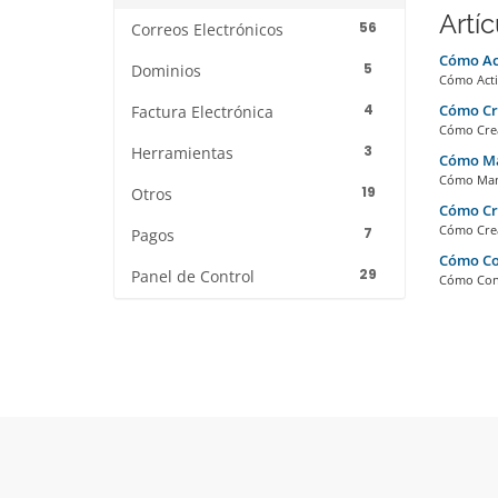
Artí
56
Correos Electrónicos
Cómo Ac
5
Dominios
Cómo Activ
4
Cómo Cre
Factura Electrónica
Cómo Crea
3
Herramientas
Cómo Man
Cómo Mant
19
Otros
Cómo Cre
Cómo Crea
7
Pagos
Cómo Con
29
Panel de Control
Cómo Conf