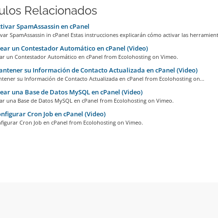
culos Relacionados
tivar SpamAssassin en cPanel
ar SpamAssassin in cPanel Estas instrucciones explicarán cómo activar las herramienta
ar un Contestador Automático en cPanel (Video)
r un Contestador Automático en cPanel from Ecolohosting on Vimeo.
tener su Información de Contacto Actualizada en cPanel (Video)
ener su Información de Contacto Actualizada en cPanel from Ecolohosting on...
ar una Base de Datos MySQL en cPanel (Video)
r una Base de Datos MySQL en cPanel from Ecolohosting on Vimeo.
figurar Cron Job en cPanel (Video)
igurar Cron Job en cPanel from Ecolohosting on Vimeo.