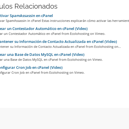
culos Relacionados
tivar SpamAssassin en cPanel
ar SpamAssassin in cPanel Estas instrucciones explicarán cómo activar las herramienta
ar un Contestador Automático en cPanel (Video)
r un Contestador Automático en cPanel from Ecolohosting on Vimeo.
tener su Información de Contacto Actualizada en cPanel (Video)
ener su Información de Contacto Actualizada en cPanel from Ecolohosting on...
ar una Base de Datos MySQL en cPanel (Video)
r una Base de Datos MySQL en cPanel from Ecolohosting on Vimeo.
figurar Cron Job en cPanel (Video)
igurar Cron Job en cPanel from Ecolohosting on Vimeo.