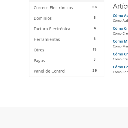
Artí
56
Correos Electrónicos
Cómo Ac
5
Dominios
Cómo Activ
4
Cómo Cre
Factura Electrónica
Cómo Crea
3
Herramientas
Cómo Man
Cómo Mant
19
Otros
Cómo Cre
Cómo Crea
7
Pagos
Cómo Con
29
Panel de Control
Cómo Conf