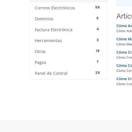
56
Correos Electrónicos
Artí
5
Dominios
Cómo Ac
4
Factura Electrónica
Cómo Activ
Cómo Man
3
Herramientas
Cómo Mant
19
Otros
Cómo Cre
Cómo Crea
7
Pagos
Cómo Con
Cómo Conf
29
Panel de Control
Cómo Cre
Cómo Crea