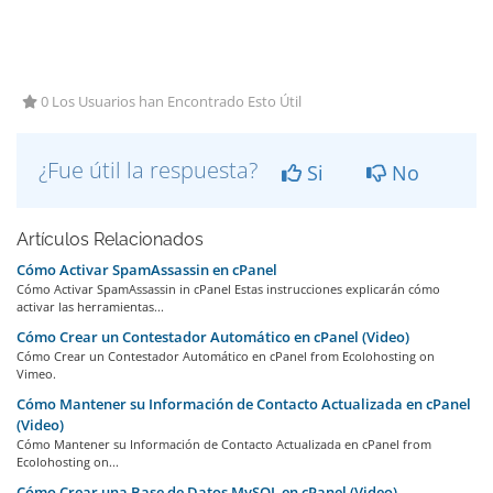
0 Los Usuarios han Encontrado Esto Útil
¿Fue útil la respuesta?
Si
No
Artículos Relacionados
Cómo Activar SpamAssassin en cPanel
Cómo Activar SpamAssassin in cPanel Estas instrucciones explicarán cómo
activar las herramientas...
Cómo Crear un Contestador Automático en cPanel (Video)
Cómo Crear un Contestador Automático en cPanel from Ecolohosting on
Vimeo.
Cómo Mantener su Información de Contacto Actualizada en cPanel
(Video)
Cómo Mantener su Información de Contacto Actualizada en cPanel from
Ecolohosting on...
Cómo Crear una Base de Datos MySQL en cPanel (Video)