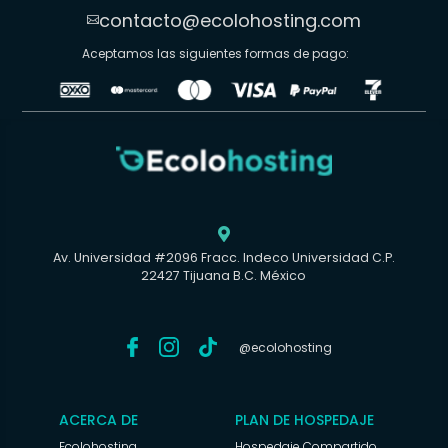
contacto@ecolohosting.com

Aceptamos las siguientes formas de pago:

Av. Universidad #2096 Fracc. Indeco Universidad C.P.
22427 Tijuana B.C. México
@ecolohosting
ACERCA DE
PLAN DE HOSPEDAJE
Ecolohosting
Hospedaje Compartido