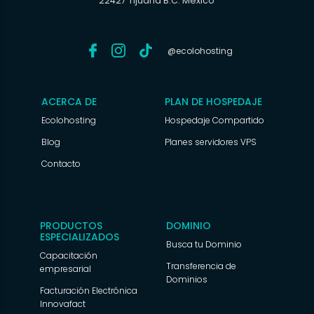
22427 Tijuana B.C. México
@ecolohosting
ACERCA DE
PLAN DE HOSPEDAJE
Ecolohosting
Hospedaje Compartido
Blog
Planes servidores VPS
Contacto
PRODUCTOS
DOMINIO
ESPECIALIZADOS
Busca tu Dominio
Capacitación
Transferencia de
empresarial
Dominios
Facturación Electrónica
Innovafact