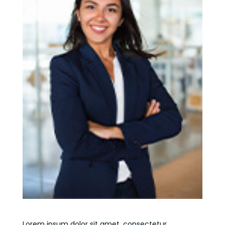
Lorem ipsum dolor sit amet, consectetur