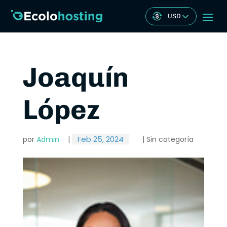
USD
Joaquín
López
Feb 25, 2024
por
Admin
|
| Sin categoría