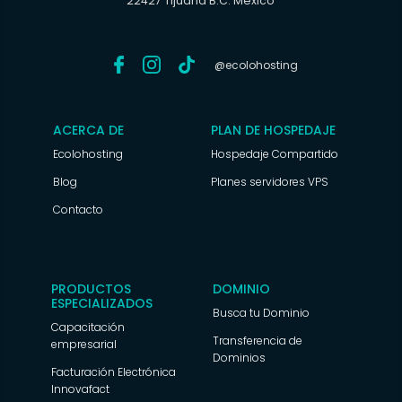
22427 Tijuana B.C. México
@ecolohosting
ACERCA DE
PLAN DE HOSPEDAJE
Ecolohosting
Hospedaje Compartido
Blog
Planes servidores VPS
Contacto
PRODUCTOS
DOMINIO
ESPECIALIZADOS
Busca tu Dominio
Capacitación
Transferencia de
empresarial
Dominios
Facturación Electrónica
Innovafact