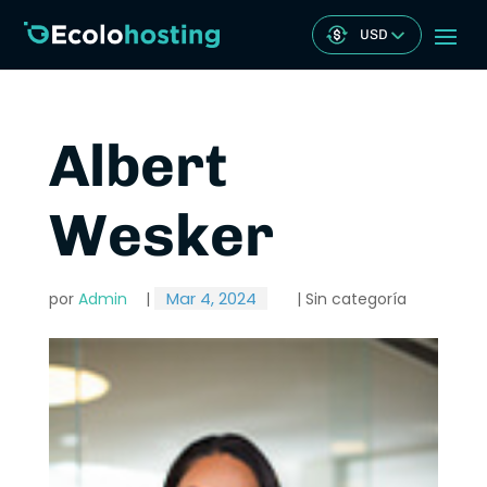
USD
Albert
Wesker
Mar 4, 2024
por
Admin
|
| Sin categoría