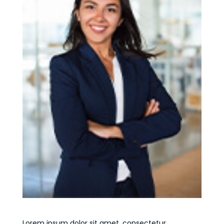
Lorem ipsum dolor sit amet, consectetur