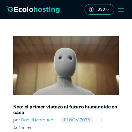
USD
Neo: el primer vistazo al futuro humanoide en
casa
01 NOV 2025
por
Daniel Mercado
|
|
Artículos