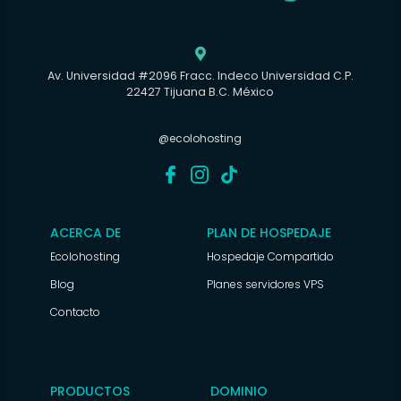

Av. Universidad #2096 Fracc. Indeco Universidad C.P.
22427 Tijuana B.C. México
@ecolohosting
ACERCA DE
PLAN DE HOSPEDAJE
Ecolohosting
Hospedaje Compartido
Blog
Planes servidores VPS
Contacto
PRODUCTOS
DOMINIO