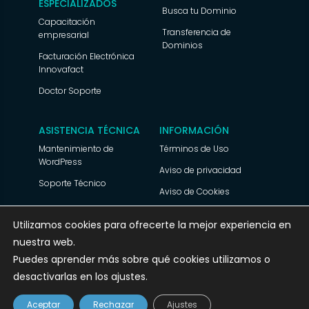
ESPECIALIZADOS
Busca tu Dominio
Capacitación
Transferencia de
empresarial
Dominios
Facturación Electrónica
Innovafact
Doctor Soporte
ASISTENCIA TÉCNICA
INFORMACIÓN
Mantenimiento de
Términos de Uso
WordPress
Aviso de privacidad
Soporte Técnico
Aviso de Cookies
Utilizamos cookies para ofrecerte la mejor experiencia en
nuestra web.
© 2025 Ecolohosting.com Todos los derechos
Puedes aprender más sobre qué cookies utilizamos o
reservados
desactivarlas en los ajustes.
Hola ¿Cómo te puedo ayudar?
Aceptar
Rechazar
Ajustes