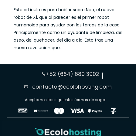
Este artículo es para hablar sobre Neo, el nuevo
robot de X1, que al parecer es el primer robot
humanoide para ayudar con las tareas de la casa.
Principalmente como un ayudante de limpieza, del
aseo, del quehacer, del día a día. Esto trae una
nueva revolución que...
+52 (664) 689 3902

contacto@ecolohosting.com

Aceptamos las siguientes formas de pago: