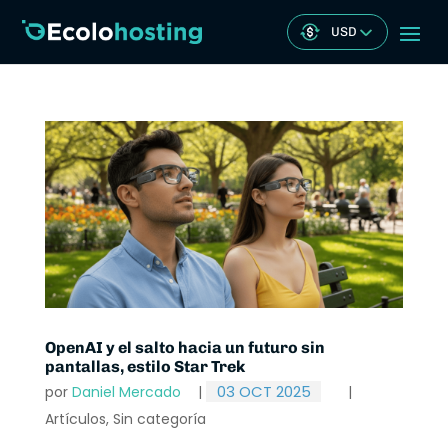
USD
OpenAI y el salto hacia un futuro sin
pantallas, estilo Star Trek
03 OCT 2025
por
Daniel Mercado
|
|
Artículos
,
Sin categoría