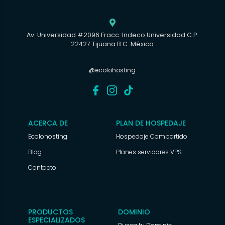

Av. Universidad #2096 Fracc. Indeco Universidad C.P.
22427 Tijuana B.C. México
@ecolohosting
ACERCA DE
PLAN DE HOSPEDAJE
Ecolohosting
Hospedaje Compartido
Blog
Planes servidores VPS
Contacto
PRODUCTOS
DOMINIO
ESPECIALIZADOS