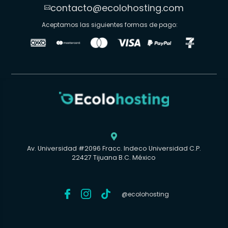
contacto@ecolohosting.com

Aceptamos las siguientes formas de pago:

Av. Universidad #2096 Fracc. Indeco Universidad C.P.
22427 Tijuana B.C. México
@ecolohosting