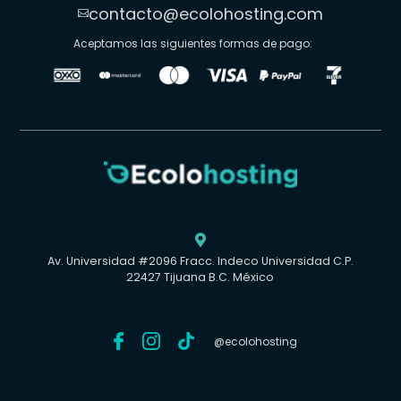
contacto@ecolohosting.com

Aceptamos las siguientes formas de pago:

Av. Universidad #2096 Fracc. Indeco Universidad C.P.
22427 Tijuana B.C. México
@ecolohosting