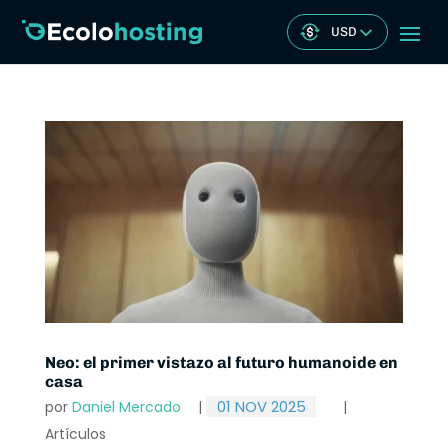
USD
Neo: el primer vistazo al futuro humanoide en
casa
01 NOV 2025
por
Daniel Mercado
|
|
Artículos