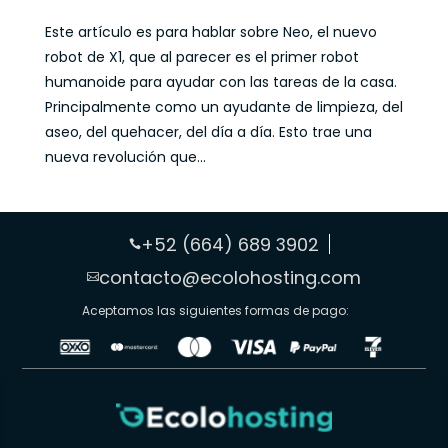
Este artículo es para hablar sobre Neo, el nuevo
robot de X1, que al parecer es el primer robot
humanoide para ayudar con las tareas de la casa.
Principalmente como un ayudante de limpieza, del
aseo, del quehacer, del día a día. Esto trae una
nueva revolución que...
+52 (664) 689 3902

contacto@ecolohosting.com

Aceptamos las siguientes formas de pago: