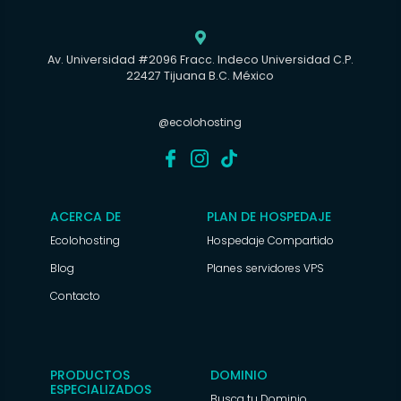

Av. Universidad #2096 Fracc. Indeco Universidad C.P.
22427 Tijuana B.C. México
@ecolohosting
ACERCA DE
PLAN DE HOSPEDAJE
Ecolohosting
Hospedaje Compartido
Blog
Planes servidores VPS
Contacto
PRODUCTOS
DOMINIO
ESPECIALIZADOS
Busca tu Dominio