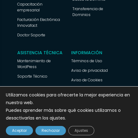
Capacitación
Transferencia de
empresarial
Dominios
Facturación Electrónica
Innovafact
Doctor Soporte
ASISTENCIA TÉCNICA
INFORMACIÓN
Mantenimiento de
Términos de Uso
WordPress
Aviso de privacidad
Soporte Técnico
Aviso de Cookies
Utilizamos cookies para ofrecerte la mejor experiencia en
nuestra web.
© 2025 Ecolohosting.com Todos los derechos
Puedes aprender más sobre qué cookies utilizamos o
reservados
desactivarlas en los ajustes.
Hola ¿Cómo te puedo ayudar?
Aceptar
Rechazar
Ajustes