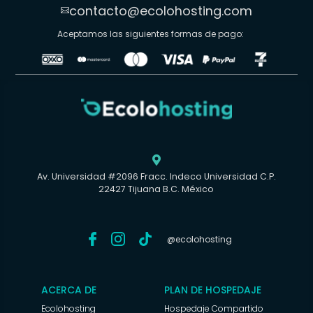
contacto@ecolohosting.com

Aceptamos las siguientes formas de pago:

Av. Universidad #2096 Fracc. Indeco Universidad C.P.
22427 Tijuana B.C. México
@ecolohosting
ACERCA DE
PLAN DE HOSPEDAJE
Ecolohosting
Hospedaje Compartido