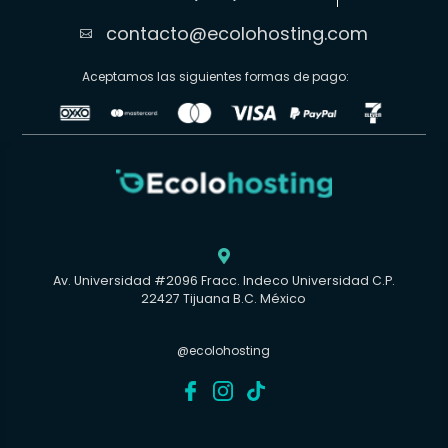
contacto@ecolohosting.com

Aceptamos las siguientes formas de pago:

Av. Universidad #2096 Fracc. Indeco Universidad C.P.
22427 Tijuana B.C. México
@ecolohosting