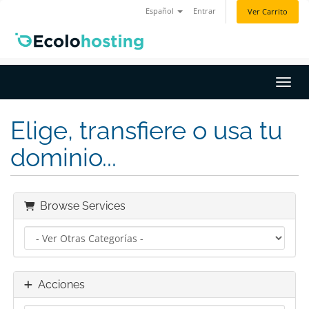
Español
Entrar
Ver Carrito
Activ
Elige, transfiere o usa tu
dominio...
Browse Services
Acciones