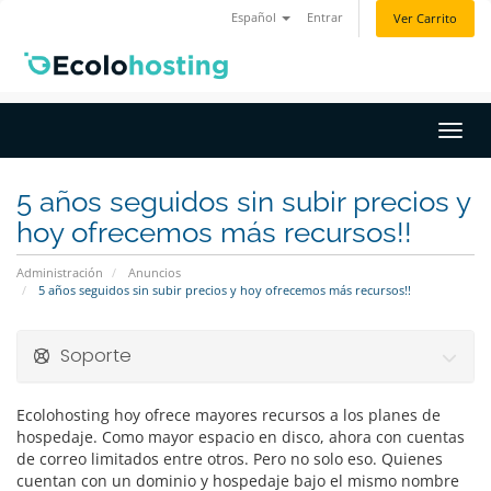
Español
Entrar
Ver Carrito
Activ
5 años seguidos sin subir precios y
hoy ofrecemos más recursos!!
Administración
Anuncios
5 años seguidos sin subir precios y hoy ofrecemos más recursos!!
Soporte
Ecolohosting hoy ofrece mayores recursos a los planes de
hospedaje. Como mayor espacio en disco, ahora con cuentas
de correo limitados entre otros. Pero no solo eso. Quienes
cuentan con un dominio y hospedaje bajo el mismo nombre