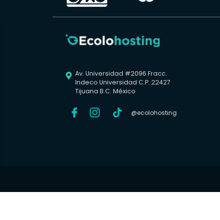
Av. Universidad #2096 Fracc.

Indeco Universidad C.P. 22427
Tijuana B.C. México
@ecolohosting