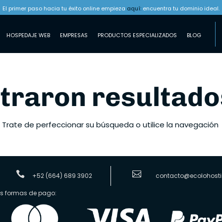
El primer paso hacia tu éxito online empieza
aquí:
encuentra tu dominio ideal.
HOSPEDAJE WEB
EMPRESAS
PRODUCTOS ESPECIALIZADOS
BLOG
traron resultado
 Trate de perfeccionar su búsqueda o utilice la navegación


+52 (664) 689 3902
contacto@ecolohost
es formas de pago: