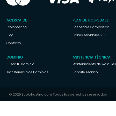
ACERCA DE
PLAN DE HOSPEDAJE
Ecolohosting
Hospedaje Compartido
Blog
Planes servidores VPS
Contacto
DOMINIO
ASISTENCIA TÉCNICA
Busca tu Dominio
Mantenimiento de WordPre
Transferencia de Dominios
Soporte Técnico
© 2025 Ecolohosting.com Todos los derechos reservados